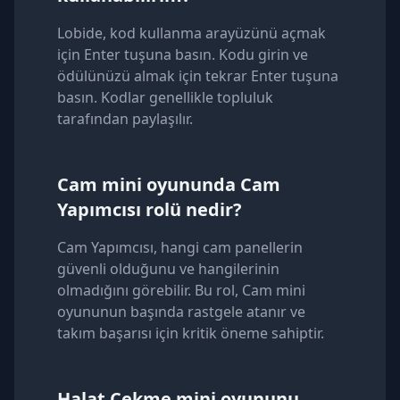
Lobide, kod kullanma arayüzünü açmak
için Enter tuşuna basın. Kodu girin ve
ödülünüzü almak için tekrar Enter tuşuna
basın. Kodlar genellikle topluluk
tarafından paylaşılır.
Cam mini oyununda Cam
Yapımcısı rolü nedir?
Cam Yapımcısı, hangi cam panellerin
güvenli olduğunu ve hangilerinin
olmadığını görebilir. Bu rol, Cam mini
oyununun başında rastgele atanır ve
takım başarısı için kritik öneme sahiptir.
Halat Çekme mini oyununu