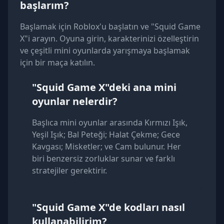
başlarım?
Başlamak için Roblox'u başlatın ve "Squid Game
X"i arayın. Oyuna girin, karakterinizi özelleştirin
ve çeşitli mini oyunlarda yarışmaya başlamak
için bir maça katılın.
"Squid Game X"deki ana mini
oyunlar nelerdir?
Başlıca mini oyunlar arasında Kırmızı Işık,
Yeşil Işık; Bal Peteği; Halat Çekme; Gece
Kavgası; Misketler; ve Cam bulunur. Her
biri benzersiz zorluklar sunar ve farklı
stratejiler gerektirir.
"Squid Game X"de kodları nasıl
kullanabilirim?