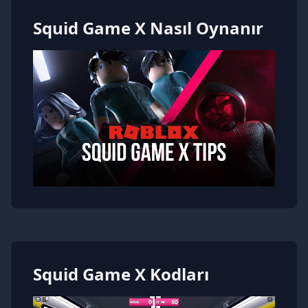
Squid Game X Nasıl Oynanır
Squid Game X Kodları