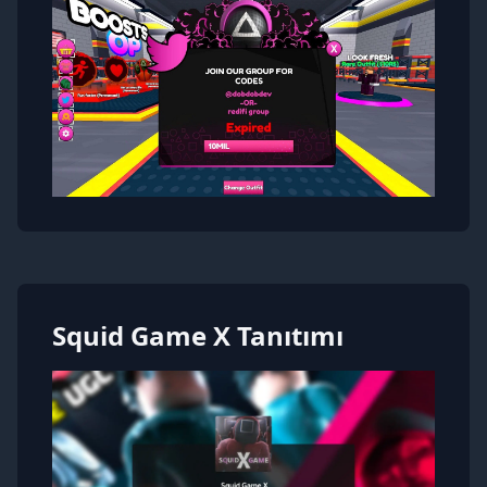
Squid Game X Tanıtımı