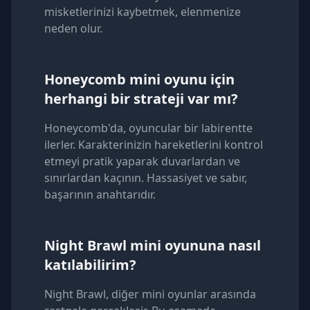
misketlerinizi kaybetmek, elenmenize
neden olur.
Honeycomb mini oyunu için
herhangi bir strateji var mı?
Honeycomb'da, oyuncular bir labirentte
ilerler. Karakterinizin hareketlerini kontrol
etmeyi pratik yaparak duvarlardan ve
sınırlardan kaçının. Hassasiyet ve sabır,
başarının anahtarıdır.
Night Brawl mini oyununa nasıl
katılabilirim?
Night Brawl, diğer mini oyunlar arasında