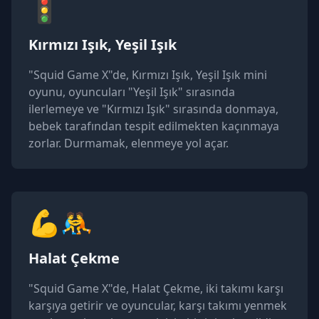
🚦
Kırmızı Işık, Yeşil Işık
"Squid Game X"de, Kırmızı Işık, Yeşil Işık mini
oyunu, oyuncuları "Yeşil Işık" sırasında
ilerlemeye ve "Kırmızı Işık" sırasında donmaya,
bebek tarafından tespit edilmekten kaçınmaya
zorlar. Durmamak, elenmeye yol açar.
💪🤼
Halat Çekme
"Squid Game X"de, Halat Çekme, iki takımı karşı
karşıya getirir ve oyuncular, karşı takımı yenmek