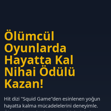
Ölümcül
Oyunlarda
Hayatta Kal
Nihai Ödülü
Kazan!
Hit dizi "Squid Game"den esinlenen yoğun
hayatta kalma mücadelelerini deneyimle.