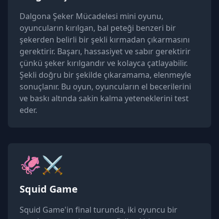
Dalgona Şeker Mücadelesi mini oyunu,
oyuncuların kırılgan, bal peteği benzeri bir
şekerden belirli bir şekli kırmadan çıkarmasını
gerektirir. Başarı, hassasiyet ve sabır gerektirir
çünkü şeker kırılgandır ve kolayca çatlayabilir.
Şekli doğru bir şekilde çıkaramama, elenmeyle
sonuçlanır. Bu oyun, oyuncuların el becerilerini
ve baskı altında sakin kalma yeteneklerini test
eder.
🦑⚔️
Squid Game
Squid Game'in final turunda, iki oyuncu bir