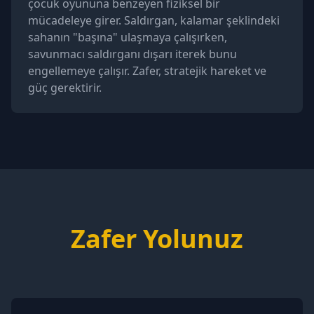
çocuk oyununa benzeyen fiziksel bir
mücadeleye girer. Saldırgan, kalamar şeklindeki
sahanın "başına" ulaşmaya çalışırken,
savunmacı saldırganı dışarı iterek bunu
engellemeye çalışır. Zafer, stratejik hareket ve
güç gerektirir.
Zafer Yolunuz