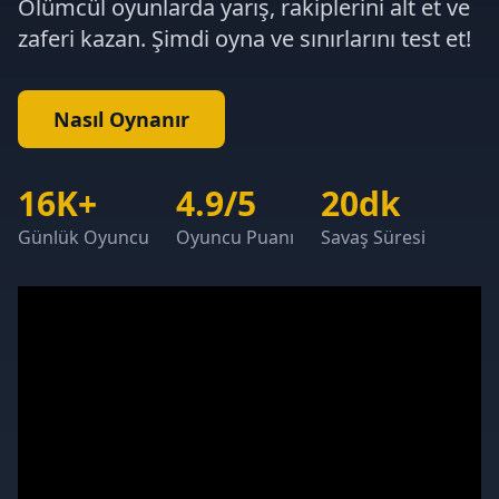
Ölümcül oyunlarda yarış, rakiplerini alt et ve
zaferi kazan. Şimdi oyna ve sınırlarını test et!
Nasıl Oynanır
16K+
4.9/5
20dk
Günlük Oyuncu
Oyuncu Puanı
Savaş Süresi