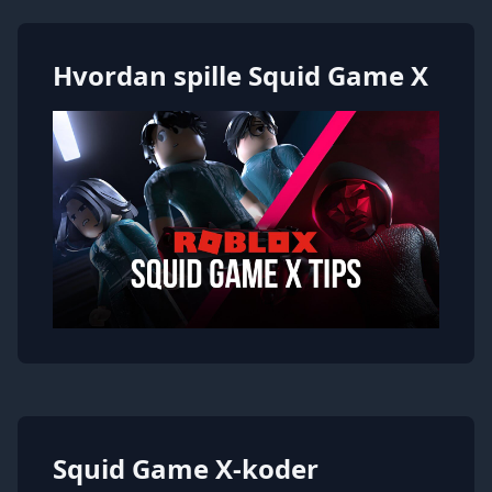
Hvordan spille Squid Game X
Squid Game X-koder