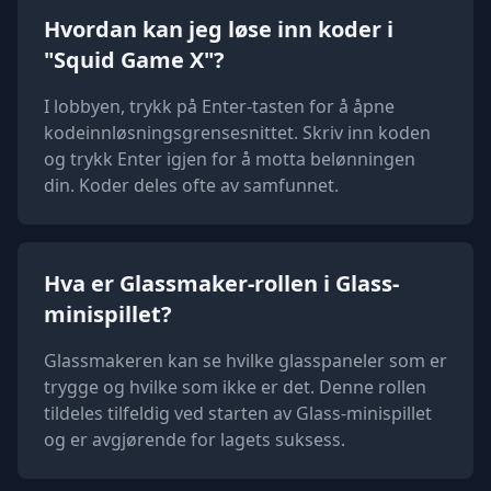
Hvordan kan jeg løse inn koder i
"Squid Game X"?
I lobbyen, trykk på Enter-tasten for å åpne
kodeinnløsningsgrensesnittet. Skriv inn koden
og trykk Enter igjen for å motta belønningen
din. Koder deles ofte av samfunnet.
Hva er Glassmaker-rollen i Glass-
minispillet?
Glassmakeren kan se hvilke glasspaneler som er
trygge og hvilke som ikke er det. Denne rollen
tildeles tilfeldig ved starten av Glass-minispillet
og er avgjørende for lagets suksess.