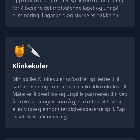
opp mot hverandre, der spillerne må dra i et tau
for å beseire det motstående laget og unngå
eliminering. Lagarbeid og styrke er nøkkelen.
🍯🔪
Klinkekuler
Minispillet Klinkekuler utfordrer spillerne til å
samarbeide og konkurrere i ulike klinkekulespill.
Målet er å overliste og utspille partneren din ved
å bruke strategier som å gjette oddetall/partall
eller vinne gjennom ferdighetsbaserte spill. Tap
resulterer i eliminering.