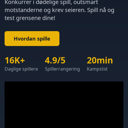
Konkurrer i dødelige spill, outsmart
motstanderne og krev seieren. Spill nå og
test grensene dine!
Hvordan spille
16K+
4.9/5
20min
Daglige spillere
Spillerrangering
Kampstid