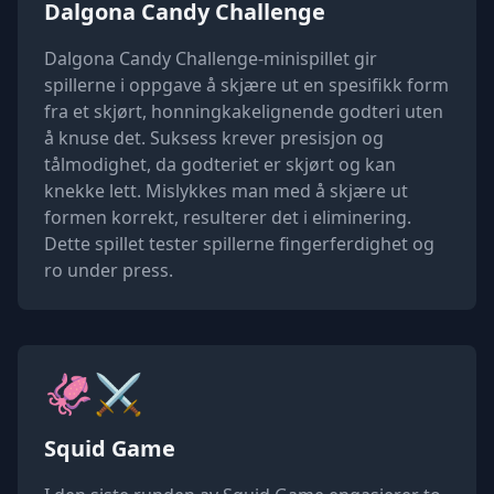
Dalgona Candy Challenge
Dalgona Candy Challenge-minispillet gir
spillerne i oppgave å skjære ut en spesifikk form
fra et skjørt, honningkakelignende godteri uten
å knuse det. Suksess krever presisjon og
tålmodighet, da godteriet er skjørt og kan
knekke lett. Mislykkes man med å skjære ut
formen korrekt, resulterer det i eliminering.
Dette spillet tester spillerne fingerferdighet og
ro under press.
🦑⚔️
Squid Game