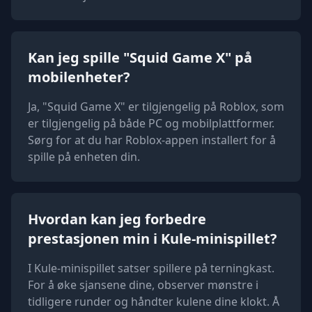
Kan jeg spille "Squid Game X" på
mobilenheter?
Ja, "Squid Game X" er tilgjengelig på Roblox, som
er tilgjengelig på både PC og mobilplattformer.
Sørg for at du har Roblox-appen installert for å
spille på enheten din.
Hvordan kan jeg forbedre
prestasjonen min i Kule-minispillet?
I Kule-minispillet satser spillere på terningkast.
For å øke sjansene dine, observer mønstre i
tidligere runder og håndter kulene dine klokt. Å