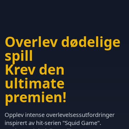
Overlev dødelige
spill
Krev den
ultimate
premien!
Opplev intense overlevelsessutfordringer
inspirert av hit-serien "Squid Game".