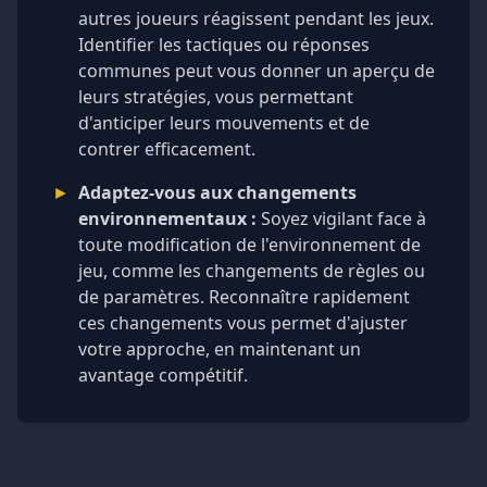
autres joueurs réagissent pendant les jeux.
Identifier les tactiques ou réponses
communes peut vous donner un aperçu de
leurs stratégies, vous permettant
d'anticiper leurs mouvements et de
contrer efficacement.
►
Adaptez-vous aux changements
environnementaux :
Soyez vigilant face à
toute modification de l'environnement de
jeu, comme les changements de règles ou
de paramètres. Reconnaître rapidement
ces changements vous permet d'ajuster
votre approche, en maintenant un
avantage compétitif.