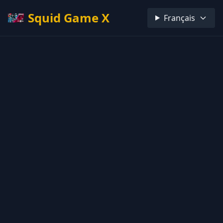
Squid Game X
Français