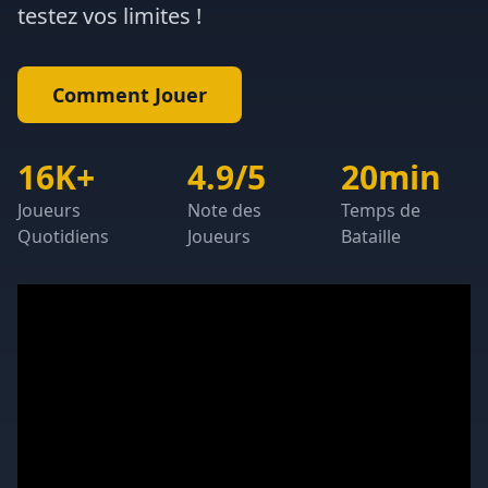
testez vos limites !
Comment Jouer
16K+
4.9/5
20min
Joueurs
Note des
Temps de
Quotidiens
Joueurs
Bataille