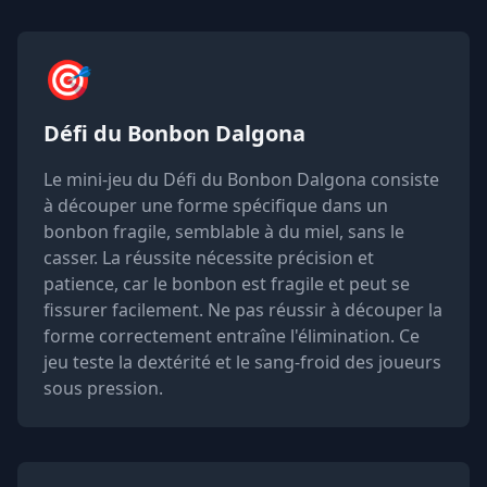
🎯
Défi du Bonbon Dalgona
Le mini-jeu du Défi du Bonbon Dalgona consiste
à découper une forme spécifique dans un
bonbon fragile, semblable à du miel, sans le
casser. La réussite nécessite précision et
patience, car le bonbon est fragile et peut se
fissurer facilement. Ne pas réussir à découper la
forme correctement entraîne l'élimination. Ce
jeu teste la dextérité et le sang-froid des joueurs
sous pression.