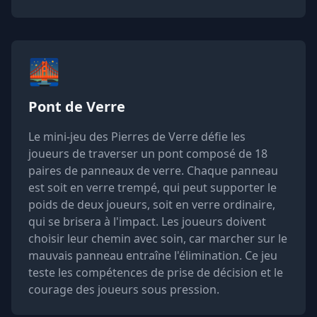
🌉
Pont de Verre
Le mini-jeu des Pierres de Verre défie les
joueurs de traverser un pont composé de 18
paires de panneaux de verre. Chaque panneau
est soit en verre trempé, qui peut supporter le
poids de deux joueurs, soit en verre ordinaire,
qui se brisera à l'impact. Les joueurs doivent
choisir leur chemin avec soin, car marcher sur le
mauvais panneau entraîne l'élimination. Ce jeu
teste les compétences de prise de décision et le
courage des joueurs sous pression.