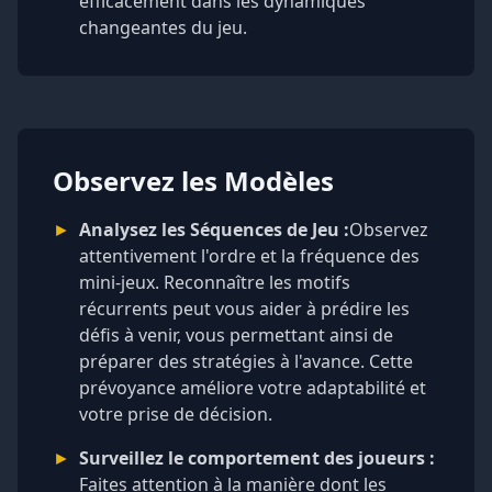
efficacement dans les dynamiques
changeantes du jeu.
Observez les Modèles
►
Analysez les Séquences de Jeu :
Observez
attentivement l'ordre et la fréquence des
mini-jeux. Reconnaître les motifs
récurrents peut vous aider à prédire les
défis à venir, vous permettant ainsi de
préparer des stratégies à l'avance. Cette
prévoyance améliore votre adaptabilité et
votre prise de décision.
►
Surveillez le comportement des joueurs :
Faites attention à la manière dont les