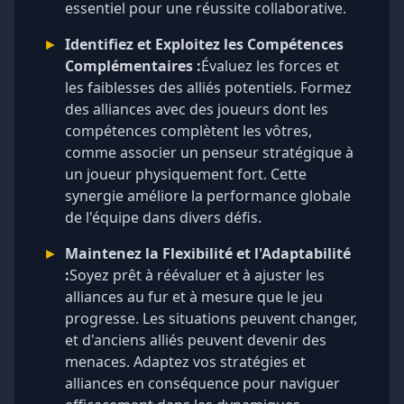
essentiel pour une réussite collaborative.
►
Identifiez et Exploitez les Compétences
Complémentaires :
Évaluez les forces et
les faiblesses des alliés potentiels. Formez
des alliances avec des joueurs dont les
compétences complètent les vôtres,
comme associer un penseur stratégique à
un joueur physiquement fort. Cette
synergie améliore la performance globale
de l'équipe dans divers défis.
►
Maintenez la Flexibilité et l'Adaptabilité
:
Soyez prêt à réévaluer et à ajuster les
alliances au fur et à mesure que le jeu
progresse. Les situations peuvent changer,
et d'anciens alliés peuvent devenir des
menaces. Adaptez vos stratégies et
alliances en conséquence pour naviguer