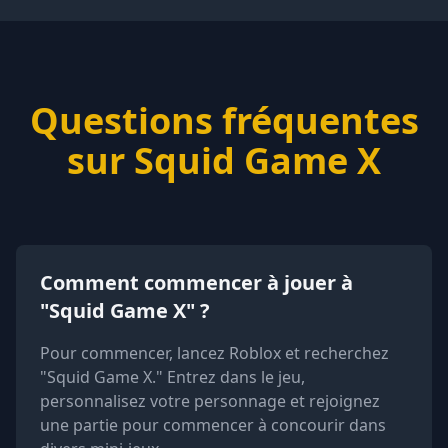
Questions fréquentes
sur Squid Game X
Comment commencer à jouer à
"Squid Game X" ?
Pour commencer, lancez Roblox et recherchez
"Squid Game X." Entrez dans le jeu,
personnalisez votre personnage et rejoignez
une partie pour commencer à concourir dans