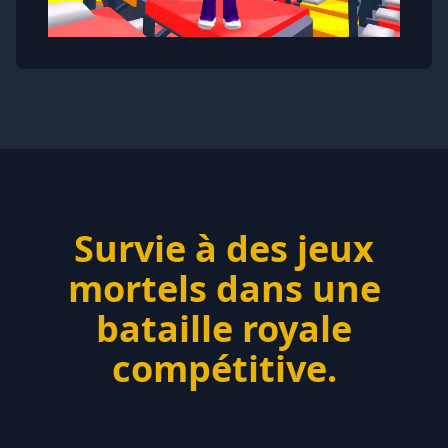
Survie à des jeux
mortels dans une
bataille royale
compétitive.