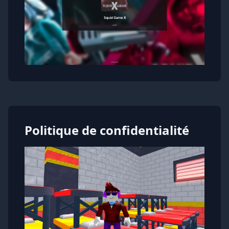
Politique de confidentialité