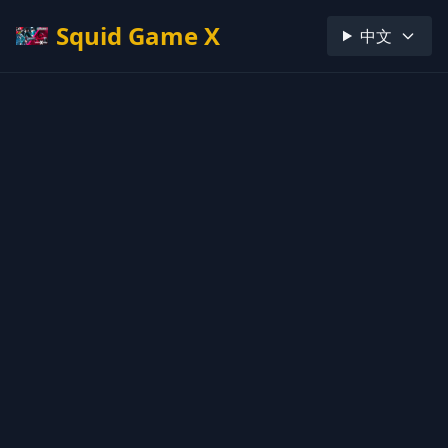
Squid Game X
中文