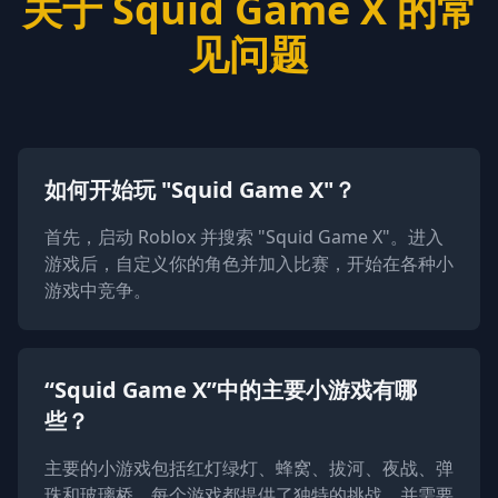
关于 Squid Game X 的常
见问题
如何开始玩 "Squid Game X"？
首先，启动 Roblox 并搜索 "Squid Game X"。进入
游戏后，自定义你的角色并加入比赛，开始在各种小
游戏中竞争。
“Squid Game X”中的主要小游戏有哪
些？
主要的小游戏包括红灯绿灯、蜂窝、拔河、夜战、弹
珠和玻璃桥。每个游戏都提供了独特的挑战，并需要