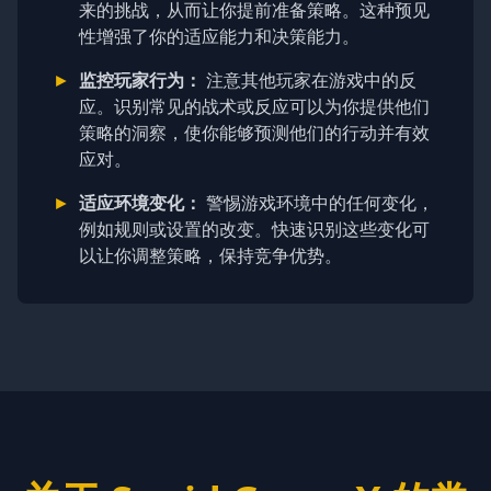
来的挑战，从而让你提前准备策略。这种预见
性增强了你的适应能力和决策能力。
►
监控玩家行为：
注意其他玩家在游戏中的反
应。识别常见的战术或反应可以为你提供他们
策略的洞察，使你能够预测他们的行动并有效
应对。
►
适应环境变化：
警惕游戏环境中的任何变化，
例如规则或设置的改变。快速识别这些变化可
以让你调整策略，保持竞争优势。