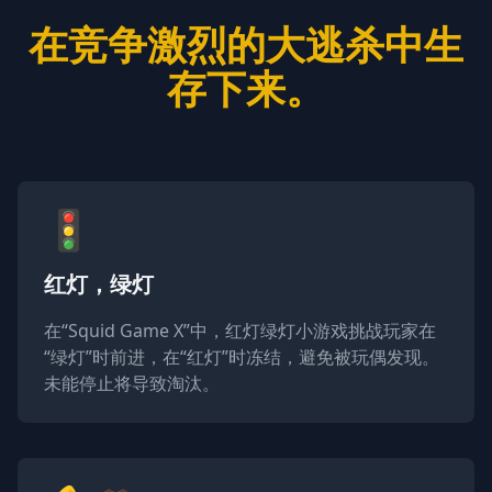
在竞争激烈的大逃杀中生
存下来。
🚦
红灯，绿灯
在“Squid Game X”中，红灯绿灯小游戏挑战玩家在
“绿灯”时前进，在“红灯”时冻结，避免被玩偶发现。
未能停止将导致淘汰。