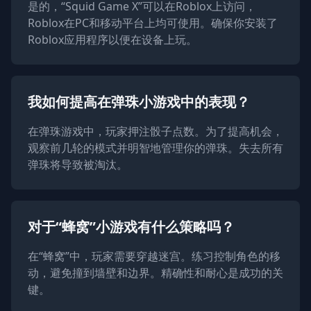
是的，“Squid Game X”可以在Roblox上访问，
Roblox在PC和移动平台上均可使用。确保你安装了
Roblox应用程序以便在设备上玩。
我如何提高在弹珠小游戏中的表现？
在弹珠游戏中，玩家押注骰子点数。为了提高机会，
观察前几轮的模式并明智地管理你的弹珠。失去所有
弹珠将导致被淘汰。
对于“蜂窝”小游戏有什么策略吗？
在“蜂窝”中，玩家需要穿越迷宫。练习控制角色的移
动，避免撞到墙壁和边界。精确性和耐心是成功的关
键。