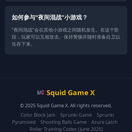
如何参与“夜间混战”小游戏？
“夜间混战”会在其他小游戏之间随机发生。在这个阶
段，玩家可以互相攻击。保持警惕并随时准备自卫以
生存下来。
Squid Game X
© 2025 Squid Game X. All rights reserved.
Color Block Jam
Sprunki Game
Sprunki
Pyramixed
Shooting Balls Game
Azure Latch
Roller Training Codes (June 2025)