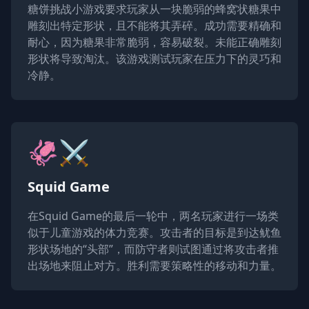
糖饼挑战小游戏要求玩家从一块脆弱的蜂窝状糖果中
雕刻出特定形状，且不能将其弄碎。成功需要精确和
耐心，因为糖果非常脆弱，容易破裂。未能正确雕刻
形状将导致淘汰。该游戏测试玩家在压力下的灵巧和
冷静。
🦑⚔️
Squid Game
在Squid Game的最后一轮中，两名玩家进行一场类
似于儿童游戏的体力竞赛。攻击者的目标是到达鱿鱼
形状场地的“头部”，而防守者则试图通过将攻击者推
出场地来阻止对方。胜利需要策略性的移动和力量。