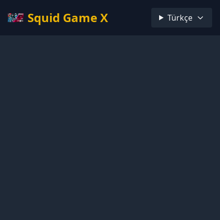
Squid Game X
Türkçe