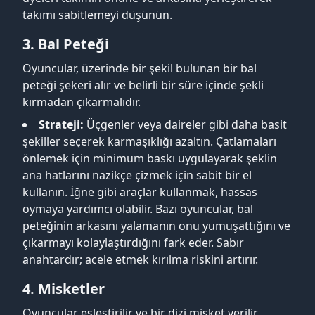
takımı sabitlemeyi düşünün.
3. Bal Peteği
Oyuncular, üzerinde bir şekil bulunan bir bal
peteği şekeri alır ve belirli bir süre içinde şekli
kırmadan çıkarmalıdır.
Strateji:
Üçgenler veya daireler gibi daha basit
şekiller seçerek karmaşıklığı azaltın. Çatlamaları
önlemek için minimum baskı uygulayarak şeklin
ana hatlarını nazikçe çizmek için sabit bir el
kullanın. İğne gibi araçlar kullanmak, hassas
oymaya yardımcı olabilir. Bazı oyuncular, bal
peteğinin arkasını yalamanın onu yumuşattığını ve
çıkarmayı kolaylaştırdığını fark eder. Sabır
anahtardır; acele etmek kırılma riskini artırır.
4. Misketler
Oyuncular eşleştirilir ve bir dizi misket verilir.