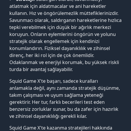
atlatmak için aldatmacalar ve ani hareketler
kullanın. Hız ve öngörülemezlik müttefiklerinizdir.
Savunmacı olarak, saldırganın hareketlerine hızlıca
tepki verebilmek için düşük bir ağırlık merkezi
koruyun. Onların eylemlerini öngörün ve yolunu
stratejik olarak engellemek için kendinizi
konumlandırın. Fiziksel dayanıklılık ve zihinsel
direnç, her iki rol için de çok önemlidir.
Odaklanmak ve enerjiyi korumak, bu yüksek riskli
turda bir avantaj sağlayabilir.
Squid Game X'te başarı, sadece kuralları
anlamakla değil, aynı zamanda stratejik düşünme,
takım çalışması ve uyum sağlama yeteneği
gerektirir. Her tur, farklı becerileri test eden
benzersiz zorluklar sunar, bu da zafer için hazırlık
ve zihinsel dayanıklılığı gerekli kılar.
Squid Game X'te kazanma stratejileri hakkında