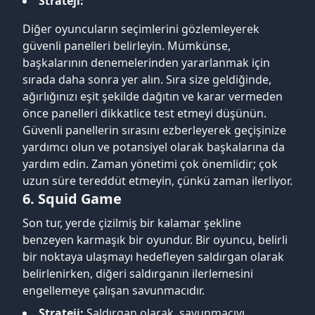
Strateji:
Diğer oyuncuların seçimlerini gözlemleyerek
güvenli panelleri belirleyin. Mümkünse,
başkalarının denemelerinden yararlanmak için
sırada daha sonra yer alın. Sıra size geldiğinde,
ağırlığınızı eşit şekilde dağıtın ve karar vermeden
önce panelleri dikkatlice test etmeyi düşünün.
Güvenli panellerin sırasını ezberleyerek geçişinize
yardımcı olun ve potansiyel olarak başkalarına da
yardım edin. Zaman yönetimi çok önemlidir; çok
uzun süre tereddüt etmeyin, çünkü zaman ilerliyor.
6. Squid Game
Son tur, yerde çizilmiş bir kalamar şekline
benzeyen karmaşık bir oyundur. Bir oyuncu, belirli
bir noktaya ulaşmayı hedefleyen saldırgan olarak
belirlenirken, diğeri saldırganın ilerlemesini
engellemeye çalışan savunmacıdır.
Strateji:
Saldırgan olarak, savunmacıyı