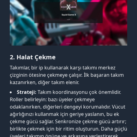
2. Halat Çekme
Takımlar, bir ip kullanarak karşı takımı merkez
çizginin ötesine çekmeye çalışır. İlk başaran takım
kazanırken, diğer takım elenir.
Strateji:
Takım koordinasyonu çok önemlidir.
Roller belirleyin: bazı üyeler çekmeye
odaklanırken, diğerleri dengeyi korumalıdır. Vücut
ağırlığınızı kullanmak için geriye yaslanın, bu ek
çekme gücü sağlar. Senkronize çekme gücü artırır;
birlikte çekmek için bir ritim oluşturun. Daha güçlü
üyeleri takımın önüne ve arkasına yerleştirerek