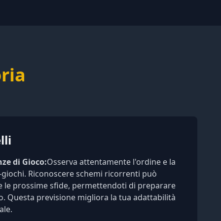
oria
li
ze di Gioco:
Osserva attentamente l'ordine e la
-giochi. Riconoscere schemi ricorrenti può
e le prossime sfide, permettendoti di preparare
po. Questa previsione migliora la tua adattabilità
ale.