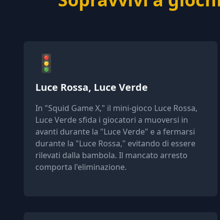
🚦
Luce Rossa, Luce Verde
In "Squid Game X," il mini-gioco Luce Rossa,
Luce Verde sfida i giocatori a muoversi in
avanti durante la "Luce Verde" e a fermarsi
durante la "Luce Rossa," evitando di essere
rilevati dalla bambola. Il mancato arresto
comporta l'eliminazione.