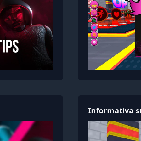
Informativa s