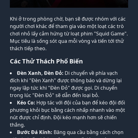
Khi ở trong phòng chờ, bạn sẽ được nhóm với các
người chơi khác để tham gia vào một loạt các trò
chơi nhỏ lấy cảm hứng từ loạt phim "Squid Game".
Mục tiêu là sống sót qua mỗi vòng và tiến tới thử
thách tiếp theo.
Các Thử Thách Phổ Biến
Đèn Xanh, Đèn Đỏ:
Di chuyển về phía vạch
đích khi "Đèn Xanh" được thông báo và dừng lại
ngay lập tức khi "Đèn Đỏ" được gọi. Di chuyển
trong lúc "Đèn Đỏ" sẽ dẫn đến loại bỏ.
Kéo Co:
Hợp tác với đội của bạn để kéo đội đối
phương khỏi bục bằng cách nhấp nhanh vào một
nút được chỉ định. Đội kéo mạnh hơn sẽ chiến
thắng.
Bước Đá Kính:
Băng qua cầu bằng cách chọn