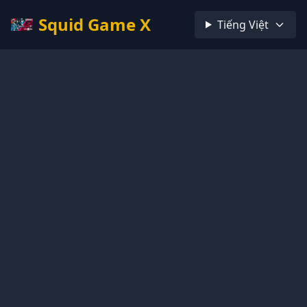
Squid Game X
Tiếng Việt