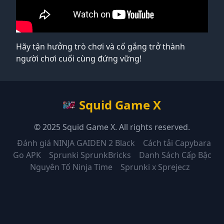
Hãy tận hưởng trò chơi và cố gắng trở thành
người chơi cuối cùng đứng vững!
Squid Game X
© 2025 Squid Game X. All rights reserved.
Đánh giá NINJA GAIDEN 2 Black
Cách tải Capybara
Go APK
Sprunki SprunkBricks
Danh Sách Cấp Bậc
Nguyên Tố Ninja Time
Sprunki x Sprejecz