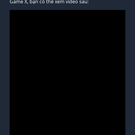
Game X, bạn có thể xem video sau: