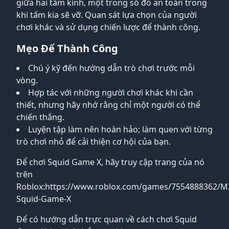
giữa hai tấm kính, một trong số đó an toàn trong
khi tấm kia sẽ vỡ. Quan sát lựa chọn của người
chơi khác và sử dụng chiến lược để thành công.
Mẹo Để Thành Công
Chú ý kỹ đến hướng dẫn trò chơi trước mỗi
vòng.
Hợp tác với những người chơi khác khi cần
thiết, nhưng hãy nhớ rằng chỉ một người có thể
chiến thắng.
Luyện tập làm nên hoàn hảo; làm quen với từng
trò chơi nhỏ để cải thiện cơ hội của bạn.
Để chơi Squid Game X, hãy truy cập trang của nó
trên
Roblox:
https://www.roblox.com/games/7554888362/M
Squid-Game-X
Để có hướng dẫn trực quan về cách chơi Squid