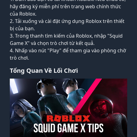
hãy đăng ký miễn phí trên trang web chính thức
của Roblox.
Tải xuống và cài đặt ứng dụng Roblox trên thiết
bị của bạn.
Trong thanh tìm kiếm của Roblox, nhập "Squid
Game X" và chọn trò chơi từ kết quả.
Nhấp vào nút "Play" để tham gia vào phòng chờ
trò chơi.
Tổng Quan Về Lối Chơi