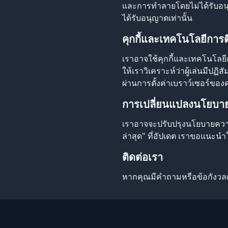
และการทำลายโดยไม่ได้รับอนุ
ได้รับอนุญาตเท่านั้น
คุกกี้และเทคโนโลยีการ
เราอาจใช้คุกกี้และเทคโนโลยี
ให้เราวิเคราะห์ว่าผู้เล่นมีปฏ
ผ่านการตั้งค่าเบราว์เซอร์ของ
การเปลี่ยนแปลงนโยบาย
เราอาจจะปรับปรุงนโยบายความเ
ล่าสุด" ที่อัปเดต เราขอแนะน
ติดต่อเรา
หากคุณมีคำถามหรือข้อกังวลเก