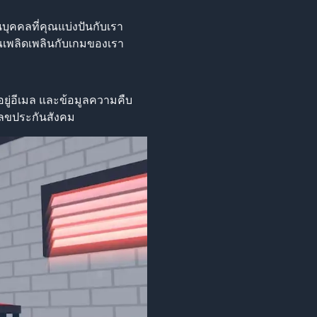
บุคคลที่คุณแบ่งปันกับเรา
ณเพลิดเพลินกับเกมของเรา
อยู่อีเมล และข้อมูลความคืบ
เลขประกันสังคม