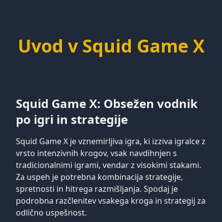
Uvod v Squid Game X
Squid Game X: Obsežen vodnik
po igri in strategije
Squid Game X je vznemirljiva igra, ki izziva igralce z
vrsto intenzivnih krogov, vsak navdihnjen s
tradicionalnimi igrami, vendar z visokimi stakami.
Za uspeh je potrebna kombinacija strategije,
spretnosti in hitrega razmišljanja. Spodaj je
podrobna razčlenitev vsakega kroga in strategij za
odlično uspešnost.