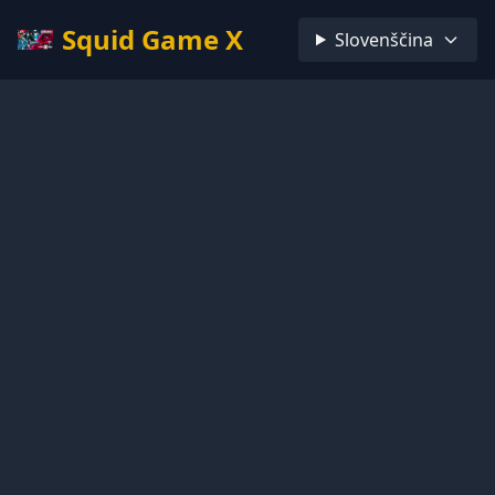
Squid Game X
Slovenščina