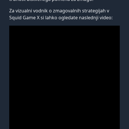
Za vizualni vodnik o zmagovalnih strategijah v
Squid Game X si lahko ogledate naslednji video: