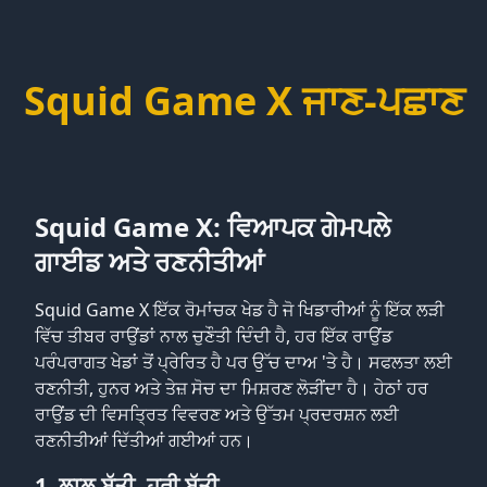
Squid Game X ਜਾਣ-ਪਛਾਣ
Squid Game X: ਵਿਆਪਕ ਗੇਮਪਲੇ
ਗਾਈਡ ਅਤੇ ਰਣਨੀਤੀਆਂ
Squid Game X ਇੱਕ ਰੋਮਾਂਚਕ ਖੇਡ ਹੈ ਜੋ ਖਿਡਾਰੀਆਂ ਨੂੰ ਇੱਕ ਲੜੀ
ਵਿੱਚ ਤੀਬਰ ਰਾਉਂਡਾਂ ਨਾਲ ਚੁਣੌਤੀ ਦਿੰਦੀ ਹੈ, ਹਰ ਇੱਕ ਰਾਉਂਡ
ਪਰੰਪਰਾਗਤ ਖੇਡਾਂ ਤੋਂ ਪ੍ਰੇਰਿਤ ਹੈ ਪਰ ਉੱਚ ਦਾਅ 'ਤੇ ਹੈ। ਸਫਲਤਾ ਲਈ
ਰਣਨੀਤੀ, ਹੁਨਰ ਅਤੇ ਤੇਜ਼ ਸੋਚ ਦਾ ਮਿਸ਼ਰਣ ਲੋੜੀਂਦਾ ਹੈ। ਹੇਠਾਂ ਹਰ
ਰਾਉਂਡ ਦੀ ਵਿਸਤ੍ਰਿਤ ਵਿਵਰਣ ਅਤੇ ਉੱਤਮ ਪ੍ਰਦਰਸ਼ਨ ਲਈ
ਰਣਨੀਤੀਆਂ ਦਿੱਤੀਆਂ ਗਈਆਂ ਹਨ।
1. ਲਾਲ ਬੱਤੀ, ਹਰੀ ਬੱਤੀ