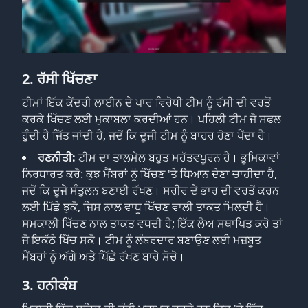
2. ਰੱਸੀ ਖਿੱਚਣਾ
ਟੀਮਾਂ ਇੱਕ ਕੇਂਦਰੀ ਲਾਈਨ ਦੇ ਪਾਰ ਵਿਰੋਧੀ ਟੀਮ ਨੂੰ ਰੱਸੀ ਦੀ ਵਰਤੋਂ
ਕਰਕੇ ਖਿੱਚਣ ਲਈ ਮੁਕਾਬਲਾ ਕਰਦੀਆਂ ਹਨ। ਪਹਿਲੀ ਟੀਮ ਜੋ ਸਫਲ
ਹੁੰਦੀ ਹੈ ਜਿੱਤ ਜਾਂਦੀ ਹੈ, ਜਦੋਂ ਕਿ ਦੂਜੀ ਟੀਮ ਨੂੰ ਬਾਹਰ ਹੋਣਾ ਪੈਂਦਾ ਹੈ।
ਰਣਨੀਤੀ:
ਟੀਮ ਦਾ ਤਾਲਮੇਲ ਬਹੁਤ ਮਹੱਤਵਪੂਰਨ ਹੈ। ਭੂਮਿਕਾਵਾਂ
ਨਿਰਧਾਰਤ ਕਰੋ: ਕੁਝ ਮੈਂਬਰਾਂ ਨੂੰ ਖਿੱਚਣ 'ਤੇ ਧਿਆਨ ਦੇਣਾ ਚਾਹੀਦਾ ਹੈ,
ਜਦੋਂ ਕਿ ਦੂਜੇ ਸੰਤੁਲਨ ਬਣਾਈ ਰੱਖਣ। ਸਰੀਰ ਦੇ ਭਾਰ ਦੀ ਵਰਤੋਂ ਕਰਨ
ਲਈ ਪਿੱਛੇ ਝੁਕੋ, ਜਿਸ ਨਾਲ ਵਾਧੂ ਖਿੱਚਣ ਵਾਲੀ ਤਾਕਤ ਮਿਲਦੀ ਹੈ।
ਸਮਕਾਲੀ ਖਿੱਚਣ ਨਾਲ ਤਾਕਤ ਵਧਦੀ ਹੈ; ਇੱਕ ਲੈਅ ਸਥਾਪਿਤ ਕਰੋ ਤਾਂ
ਜੋ ਇਕੱਠੇ ਖਿੱਚ ਸਕੋ। ਟੀਮ ਨੂੰ ਲੰਬਰਦਾਰ ਬਣਾਉਣ ਲਈ ਮਜ਼ਬੂਤ
ਮੈਂਬਰਾਂ ਨੂੰ ਅੱਗੇ ਅਤੇ ਪਿੱਛੇ ਰੱਖਣ ਬਾਰੇ ਸੋਚੋ।
3. ਹਨੀਕੰਬ