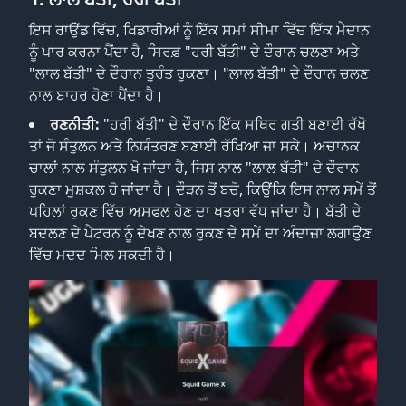
ਇਸ ਰਾਉਂਡ ਵਿੱਚ, ਖਿਡਾਰੀਆਂ ਨੂੰ ਇੱਕ ਸਮਾਂ ਸੀਮਾ ਵਿੱਚ ਇੱਕ ਮੈਦਾਨ
ਨੂੰ ਪਾਰ ਕਰਨਾ ਪੈਂਦਾ ਹੈ, ਸਿਰਫ਼ "ਹਰੀ ਬੱਤੀ" ਦੇ ਦੌਰਾਨ ਚਲਣਾ ਅਤੇ
"ਲਾਲ ਬੱਤੀ" ਦੇ ਦੌਰਾਨ ਤੁਰੰਤ ਰੁਕਣਾ। "ਲਾਲ ਬੱਤੀ" ਦੇ ਦੌਰਾਨ ਚਲਣ
ਨਾਲ ਬਾਹਰ ਹੋਣਾ ਪੈਂਦਾ ਹੈ।
ਰਣਨੀਤੀ:
"ਹਰੀ ਬੱਤੀ" ਦੇ ਦੌਰਾਨ ਇੱਕ ਸਥਿਰ ਗਤੀ ਬਣਾਈ ਰੱਖੋ
ਤਾਂ ਜੋ ਸੰਤੁਲਨ ਅਤੇ ਨਿਯੰਤਰਣ ਬਣਾਈ ਰੱਖਿਆ ਜਾ ਸਕੇ। ਅਚਾਨਕ
ਚਾਲਾਂ ਨਾਲ ਸੰਤੁਲਨ ਖੋ ਜਾਂਦਾ ਹੈ, ਜਿਸ ਨਾਲ "ਲਾਲ ਬੱਤੀ" ਦੇ ਦੌਰਾਨ
ਰੁਕਣਾ ਮੁਸ਼ਕਲ ਹੋ ਜਾਂਦਾ ਹੈ। ਦੌੜਨ ਤੋਂ ਬਚੋ, ਕਿਉਂਕਿ ਇਸ ਨਾਲ ਸਮੇਂ ਤੋਂ
ਪਹਿਲਾਂ ਰੁਕਣ ਵਿੱਚ ਅਸਫਲ ਹੋਣ ਦਾ ਖਤਰਾ ਵੱਧ ਜਾਂਦਾ ਹੈ। ਬੱਤੀ ਦੇ
ਬਦਲਣ ਦੇ ਪੈਟਰਨ ਨੂੰ ਦੇਖਣ ਨਾਲ ਰੁਕਣ ਦੇ ਸਮੇਂ ਦਾ ਅੰਦਾਜ਼ਾ ਲਗਾਉਣ
ਵਿੱਚ ਮਦਦ ਮਿਲ ਸਕਦੀ ਹੈ।