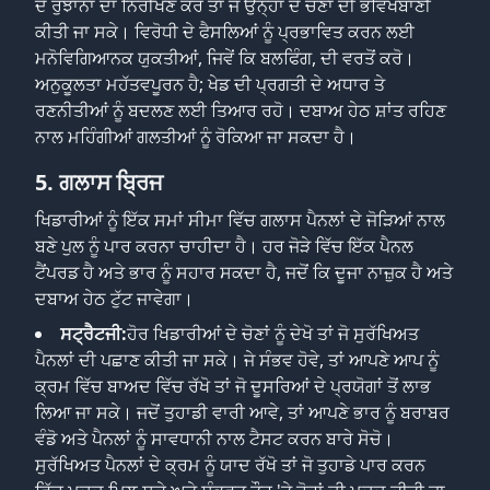
ਦੇ ਰੁਝਾਨਾਂ ਦਾ ਨਿਰੀਖਣ ਕਰੋ ਤਾਂ ਜੋ ਉਨ੍ਹਾਂ ਦੇ ਚੋਣਾਂ ਦੀ ਭਵਿੱਖਬਾਣੀ
ਕੀਤੀ ਜਾ ਸਕੇ। ਵਿਰੋਧੀ ਦੇ ਫੈਸਲਿਆਂ ਨੂੰ ਪ੍ਰਭਾਵਿਤ ਕਰਨ ਲਈ
ਮਨੋਵਿਗਿਆਨਕ ਯੁਕਤੀਆਂ, ਜਿਵੇਂ ਕਿ ਬਲਫਿੰਗ, ਦੀ ਵਰਤੋਂ ਕਰੋ।
ਅਨੁਕੂਲਤਾ ਮਹੱਤਵਪੂਰਨ ਹੈ; ਖੇਡ ਦੀ ਪ੍ਰਗਤੀ ਦੇ ਅਧਾਰ ਤੇ
ਰਣਨੀਤੀਆਂ ਨੂੰ ਬਦਲਣ ਲਈ ਤਿਆਰ ਰਹੋ। ਦਬਾਅ ਹੇਠ ਸ਼ਾਂਤ ਰਹਿਣ
ਨਾਲ ਮਹਿੰਗੀਆਂ ਗਲਤੀਆਂ ਨੂੰ ਰੋਕਿਆ ਜਾ ਸਕਦਾ ਹੈ।
5. ਗਲਾਸ ਬ੍ਰਿਜ
ਖਿਡਾਰੀਆਂ ਨੂੰ ਇੱਕ ਸਮਾਂ ਸੀਮਾ ਵਿੱਚ ਗਲਾਸ ਪੈਨਲਾਂ ਦੇ ਜੋੜਿਆਂ ਨਾਲ
ਬਣੇ ਪੁਲ ਨੂੰ ਪਾਰ ਕਰਨਾ ਚਾਹੀਦਾ ਹੈ। ਹਰ ਜੋੜੇ ਵਿੱਚ ਇੱਕ ਪੈਨਲ
ਟੈਂਪਰਡ ਹੈ ਅਤੇ ਭਾਰ ਨੂੰ ਸਹਾਰ ਸਕਦਾ ਹੈ, ਜਦੋਂ ਕਿ ਦੂਜਾ ਨਾਜ਼ੁਕ ਹੈ ਅਤੇ
ਦਬਾਅ ਹੇਠ ਟੁੱਟ ਜਾਵੇਗਾ।
ਸਟ੍ਰੈਟਜੀ:
ਹੋਰ ਖਿਡਾਰੀਆਂ ਦੇ ਚੋਣਾਂ ਨੂੰ ਦੇਖੋ ਤਾਂ ਜੋ ਸੁਰੱਖਿਅਤ
ਪੈਨਲਾਂ ਦੀ ਪਛਾਣ ਕੀਤੀ ਜਾ ਸਕੇ। ਜੇ ਸੰਭਵ ਹੋਵੇ, ਤਾਂ ਆਪਣੇ ਆਪ ਨੂੰ
ਕ੍ਰਮ ਵਿੱਚ ਬਾਅਦ ਵਿੱਚ ਰੱਖੋ ਤਾਂ ਜੋ ਦੂਸਰਿਆਂ ਦੇ ਪ੍ਰਯੋਗਾਂ ਤੋਂ ਲਾਭ
ਲਿਆ ਜਾ ਸਕੇ। ਜਦੋਂ ਤੁਹਾਡੀ ਵਾਰੀ ਆਵੇ, ਤਾਂ ਆਪਣੇ ਭਾਰ ਨੂੰ ਬਰਾਬਰ
ਵੰਡੋ ਅਤੇ ਪੈਨਲਾਂ ਨੂੰ ਸਾਵਧਾਨੀ ਨਾਲ ਟੈਸਟ ਕਰਨ ਬਾਰੇ ਸੋਚੋ।
ਸੁਰੱਖਿਅਤ ਪੈਨਲਾਂ ਦੇ ਕ੍ਰਮ ਨੂੰ ਯਾਦ ਰੱਖੋ ਤਾਂ ਜੋ ਤੁਹਾਡੇ ਪਾਰ ਕਰਨ