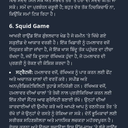
ਵਿੱਚ ਮਦਦ ਮਿਲ ਸਕੇ ਅਤੇ ਸੰਭਵਤ ਤੌਰ 'ਤੇ ਹੋਰਾਂ ਦੀ ਮਦਦ ਕੀਤੀ ਜਾ
ਸਕੇ। ਸਮੇਂ ਦਾ ਪ੍ਰਬੰਧਨ ਜ਼ਰੂਰੀ ਹੈ; ਬਹੁਤ ਦੇਰ ਤੱਕ ਹਿਚਕਿਚਾਓ ਨਾ,
ਕਿਉਂਕਿ ਸਮਾਂ ਟਿਕ ਰਿਹਾ ਹੈ।
6. Squid Game
ਆਖਰੀ ਰਾਉਂਡ ਇੱਕ ਗੁੰਝਲਦਾਰ ਖੇਡ ਹੈ ਜੋ ਜ਼ਮੀਨ 'ਤੇ ਖਿੱਚੇ ਗਏ
ਸਕੁਈਡ ਦੇ ਆਕਾਰ ਵਰਗੀ ਹੈ। ਇੱਕ ਖਿਡਾਰੀ ਨੂੰ ਹਮਲਾਵਰ ਵਜੋਂ
ਨਿਯੁਕਤ ਕੀਤਾ ਜਾਂਦਾ ਹੈ, ਜੋ ਇੱਕ ਖਾਸ ਬਿੰਦੂ ਤੱਕ ਪਹੁੰਚਣ ਦਾ ਟੀਚਾ
ਰੱਖਦਾ ਹੈ, ਜਦੋਂ ਕਿ ਦੂਸਰਾ ਰੱਖਿਅਕ ਹੁੰਦਾ ਹੈ, ਜੋ ਹਮਲਾਵਰ ਦੀ
ਪ੍ਰਗਤੀ ਨੂੰ ਰੋਕਣ ਦੀ ਕੋਸ਼ਿਸ਼ ਕਰਦਾ ਹੈ।
ਸਟ੍ਰੈਟਜੀ:
ਹਮਲਾਵਰ ਵਜੋਂ, ਰੱਖਿਅਕ ਨੂੰ ਪਾਰ ਕਰਨ ਲਈ ਫੇਂਟ
ਅਤੇ ਅਚਾਨਕ ਚਾਲਾਂ ਦੀ ਵਰਤੋਂ ਕਰੋ। ਸਪੀਡ ਅਤੇ
ਅਨਪ੍ਰੈਡਿਕਟੇਬਿਲਿਟੀ ਤੁਹਾਡੇ ਸਹਿਯੋਗੀ ਹਨ। ਰੱਖਿਅਕ ਵਜੋਂ,
ਹਮਲਾਵਰ ਦੀਆਂ ਚਾਲਾਂ 'ਤੇ ਤੇਜ਼ੀ ਨਾਲ ਪ੍ਰਤੀਕਿਰਿਆ ਕਰਨ ਲਈ
ਇੱਕ ਨੀਵਾਂ ਸੈਂਟਰ ਆਫ ਗ੍ਰੈਵਿਟੀ ਬਣਾਈ ਰੱਖੋ। ਉਨ੍ਹਾਂ ਦੀਆਂ
ਕਾਰਵਾਈਆਂ ਦੀ ਉਮੀਦ ਕਰੋ ਅਤੇ ਆਪਣੇ ਆਪ ਨੂੰ ਰਣਨੀਤਕ ਤੌਰ 'ਤੇ
ਰੱਖੋ ਤਾਂ ਜੋ ਉਨ੍ਹਾਂ ਦੇ ਰਸਤੇ ਨੂੰ ਰੋਕਿਆ ਜਾ ਸਕੇ। ਦੋਨੋਂ ਭੂਮਿਕਾਵਾਂ ਲਈ
ਸਰੀਰਕ ਸਹਿਣਸ਼ੀਲਤਾ ਅਤੇ ਮਾਨਸਿਕ ਲਚਕਤਾ ਮਹੱਤਵਪੂਰਨ ਹੈ।
ਫੋਕਸ ਕਰਨਾ ਅਤੇ ਊਰਜਾ ਬਚਾਉਣਾ ਇਸ ਉੱਚ-ਦਾਅ 'ਤੇ ਲੱਗੇ ਰਾਉਂਡ