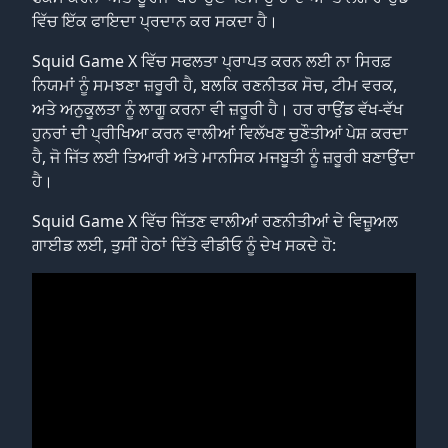
ਵਿੱਚ ਇੱਕ ਫਾਇਦਾ ਪ੍ਰਦਾਨ ਕਰ ਸਕਦਾ ਹੈ।
Squid Game X ਵਿੱਚ ਸਫਲਤਾ ਪ੍ਰਾਪਤ ਕਰਨ ਲਈ ਨਾ ਸਿਰਫ਼
ਨਿਯਮਾਂ ਨੂੰ ਸਮਝਣਾ ਜ਼ਰੂਰੀ ਹੈ, ਬਲਕਿ ਰਣਨੀਤਕ ਸੋਚ, ਟੀਮ ਵਰਕ,
ਅਤੇ ਅਨੁਕੂਲਤਾ ਨੂੰ ਲਾਗੂ ਕਰਨਾ ਵੀ ਜ਼ਰੂਰੀ ਹੈ। ਹਰ ਰਾਉਂਡ ਵੱਖ-ਵੱਖ
ਹੁਨਰਾਂ ਦੀ ਪ੍ਰੀਖਿਆ ਕਰਨ ਵਾਲੀਆਂ ਵਿਲੱਖਣ ਚੁਣੌਤੀਆਂ ਪੇਸ਼ ਕਰਦਾ
ਹੈ, ਜੋ ਜਿੱਤ ਲਈ ਤਿਆਰੀ ਅਤੇ ਮਾਨਸਿਕ ਮਜਬੂਤੀ ਨੂੰ ਜ਼ਰੂਰੀ ਬਣਾਉਂਦਾ
ਹੈ।
Squid Game X ਵਿੱਚ ਜਿੱਤਣ ਵਾਲੀਆਂ ਰਣਨੀਤੀਆਂ ਦੇ ਵਿਜ਼ੂਅਲ
ਗਾਈਡ ਲਈ, ਤੁਸੀਂ ਹੇਠਾਂ ਦਿੱਤੇ ਵੀਡੀਓ ਨੂੰ ਦੇਖ ਸਕਦੇ ਹੋ: