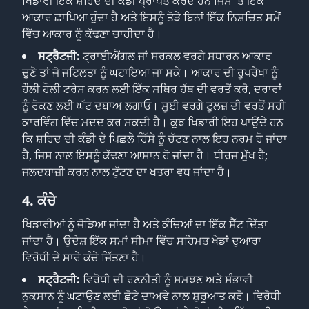
ਖਿਡਾਰੀ ਇੱਕ ਸ਼ਹਿਦ ਦੀ ਕੰਡੀ ਪ੍ਰਾਪਤ ਕਰਦੇ ਹਨ ਜਿਸ 'ਤੇ ਇੱਕ
ਆਕਾਰ ਛਾਪਿਆ ਹੁੰਦਾ ਹੈ ਅਤੇ ਇਸਨੂੰ ਤੋੜੇ ਬਿਨਾਂ ਇੱਕ ਨਿਸ਼ਚਿਤ ਸਮੇਂ
ਵਿੱਚ ਆਕਾਰ ਨੂੰ ਕੱਢਣਾ ਚਾਹੀਦਾ ਹੈ।
ਸਟ੍ਰੈਟਜੀ:
ਟ੍ਰਾਈਐਂਗਲ ਜਾਂ ਸਰਕਲ ਵਰਗੇ ਸਧਾਰਨ ਆਕਾਰ
ਚੁਣੋ ਤਾਂ ਜੋ ਜਟਿਲਤਾ ਨੂੰ ਘਟਾਇਆ ਜਾ ਸਕੇ। ਆਕਾਰ ਦੀ ਰੂਪਰੇਖਾ ਨੂੰ
ਹੌਲੀ ਹੌਲੀ ਟਰੇਸ ਕਰਨ ਲਈ ਇੱਕ ਸਥਿਰ ਹੱਥ ਦੀ ਵਰਤੋਂ ਕਰੋ, ਦਰਾਰਾਂ
ਨੂੰ ਰੋਕਣ ਲਈ ਘੱਟ ਦਬਾਅ ਲਗਾਓ। ਸੂਈ ਵਰਗੇ ਟੂਲਜ਼ ਦੀ ਵਰਤੋਂ ਸਹੀ
ਕਾਰਵਿੰਗ ਵਿੱਚ ਮਦਦ ਕਰ ਸਕਦੀ ਹੈ। ਕੁਝ ਖਿਡਾਰੀ ਇਹ ਪਾਉਂਦੇ ਹਨ
ਕਿ ਸ਼ਹਿਦ ਦੀ ਕੰਡੀ ਦੇ ਪਿਛਲੇ ਹਿੱਸੇ ਨੂੰ ਚੱਟਣ ਨਾਲ ਇਹ ਨਰਮ ਹੋ ਜਾਂਦਾ
ਹੈ, ਜਿਸ ਨਾਲ ਇਸਨੂੰ ਕੱਢਣਾ ਆਸਾਨ ਹੋ ਜਾਂਦਾ ਹੈ। ਧੀਰਜ ਮੁੱਖ ਹੈ;
ਜਲਦਬਾਜ਼ੀ ਕਰਨ ਨਾਲ ਟੁੱਟਣ ਦਾ ਖਤਰਾ ਵਧ ਜਾਂਦਾ ਹੈ।
4. ਕੰਚੇ
ਖਿਡਾਰੀਆਂ ਨੂੰ ਜੋੜਿਆ ਜਾਂਦਾ ਹੈ ਅਤੇ ਕੰਚਿਆਂ ਦਾ ਇੱਕ ਸੈੱਟ ਦਿੱਤਾ
ਜਾਂਦਾ ਹੈ। ਉਦੇਸ਼ ਇੱਕ ਸਮਾਂ ਸੀਮਾ ਵਿੱਚ ਸਹਿਮਤ ਖੇਡਾਂ ਦੁਆਰਾ
ਵਿਰੋਧੀ ਦੇ ਸਾਰੇ ਕੰਚੇ ਜਿੱਤਣਾ ਹੈ।
ਸਟ੍ਰੈਟਜੀ:
ਵਿਰੋਧੀ ਦੀ ਰਣਨੀਤੀ ਨੂੰ ਸਮਝਣ ਅਤੇ ਸੰਭਾਵੀ
ਨੁਕਸਾਨ ਨੂੰ ਘਟਾਉਣ ਲਈ ਛੋਟੇ ਦਾਅਵੇ ਨਾਲ ਸ਼ੁਰੂਆਤ ਕਰੋ। ਵਿਰੋਧੀ