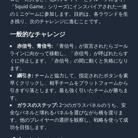
「Squid Game」シリーズにインスパイアされた一連
のミニゲームに参加します。目的は、各ラウンドを生
き残り、次のチャレンジに進むことです。
一般的なチャレンジ
赤信号、青信号:
「青信号」が宣言されたらゴール
ラインに向かって移動し、「赤信号」が呼ばれたらす
ぐに停止します。「赤信号」の間に動くと失格になり
ます。
綱引き:
チームと協力して、指定されたボタンを素
早くクリックし、相手チームをプラットフォームから
引きずり落とします。最も強く引いたチームが勝ちま
す。
ガラスのステップ:
2つのガラスパネルのうち、安
全なパネルと壊れるパネルを選びながら橋を渡りま
す。他のプレイヤーの選択を観察し、戦略を使って成
功を目指します。