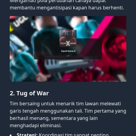
Mengamati pola perubahan cahaya dapat
membantu mengantisipasi kapan harus berhenti.
2. Tug of War
Tim bersaing untuk menarik tim lawan melewati
garis tengah menggunakan tali. Tim pertama yang
berhasil menang, sementara yang lain
menghadapi eliminasi.
Strategi:
Koordinasi tim sangat penting.