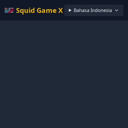
Squid Game X
Bahasa Indonesia