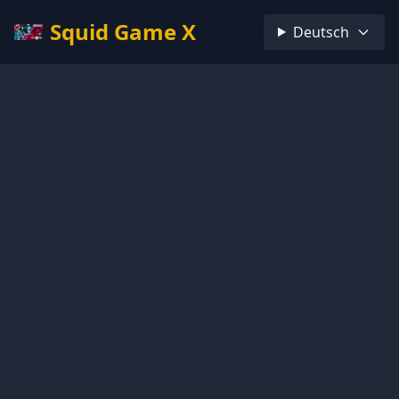
Squid Game X
Deutsch