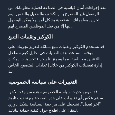
ننفذ إجراءات أمان قياسية في الصناعة لحماية معلوماتك من
الوصول غير المصرح به والكشف والتعديل والتدمير. يتم
تخزين معلوماتك الشخصية بشكل آمن ولا يمكن الوصول
إليها إلا من قبل الموظفين المصرح لهم.
الكوكيز وتقنيات التتبع
قد نستخدم الكوكيز وتقنيات تتبع مماثلة لتعزيز تجربتك على
موقعنا. تساعدنا هذه التقنيات في تحليل كيفية تفاعل
اللاعبين مع اللعبة، مما يسمح لنا بإجراء تحسينات. يمكنك
إدارة تفضيلات الكوكيز من خلال إعدادات المتصفح الخاص
بك.
التغييرات على سياسة الخصوصية
قد نقوم بتحديث سياسة الخصوصية هذه من وقت لآخر.
سيتم عكس أي تغييرات على هذه الصفحة مع تحديث تاريخ
"آخر تعديل". نشجعك على مراجعة السياسة بشكل دوري
للبقاء على اطلاع حول كيفية حماية بياناتك.