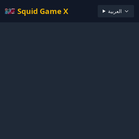
Squid Game X
العربية